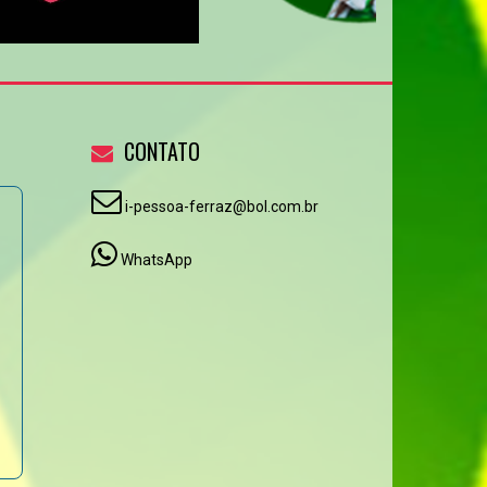
CONTATO
i-pessoa-ferraz@bol.com.br
WhatsApp