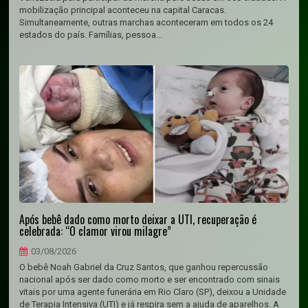
mobilização principal aconteceu na capital Caracas.
Simultaneamente, outras marchas aconteceram em todos os 24
estados do país. Famílias, pessoa...
Após bebê dado como morto deixar a UTI, recuperação é
celebrada: “O clamor virou milagre”
03/08/2026
O bebê Noah Gabriel da Cruz Santos, que ganhou repercussão
nacional após ser dado como morto e ser encontrado com sinais
vitais por uma agente funerária em Rio Claro (SP), deixou a Unidade
de Terapia Intensiva (UTI) e já respira sem a ajuda de aparelhos. A