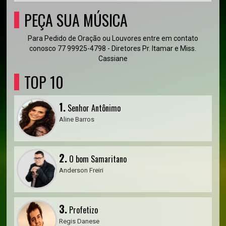
PEÇA SUA MÚSICA
Para Pedido de Oração ou Louvores entre em contato
conosco 77 99925-4798 - Diretores Pr. Itamar e Miss.
Cassiane
TOP 10
1.
Senhor Antônimo
Aline Barros
2.
O bom Samaritano
Anderson Freiri
3.
Profetizo
Regis Danese