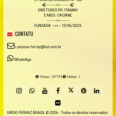
🎧 -------<>------- 🎧
DIRETORES PR. ITAMAR
E MISS. CACIANE
-------<>-------
FUNDADA --<>-- 10/06/2023
CONTATO
i-pessoa-ferraz@bol.com.br
WhatsApp
|
Visitas: 19779
Online: 1
RÁDIO FERRAZ BRASIL © 2026 - Todos os direitos reservados.