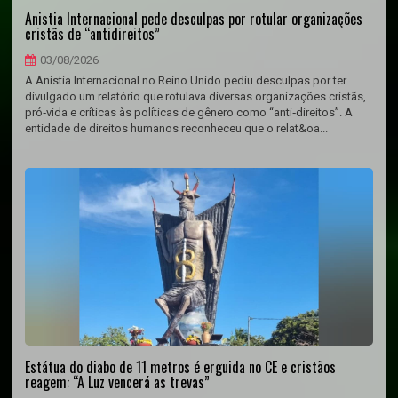
Anistia Internacional pede desculpas por rotular organizações
cristãs de “antidireitos”
03/08/2026
A Anistia Internacional no Reino Unido pediu desculpas por ter
divulgado um relatório que rotulava diversas organizações cristãs,
pró‑vida e críticas às políticas de gênero como “anti‑direitos”. A
entidade de direitos humanos reconheceu que o relat&oa...
Estátua do diabo de 11 metros é erguida no CE e cristãos
reagem: “A Luz vencerá as trevas”