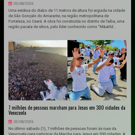
03/08/2026
Uma estátua do diabo de 11 metros de altura foi erguida na cidade
de São Gonçalo do Amarante, na região metropolitana de
Fortaleza, no Ceará. A obra foi construída no distrito de Taíba, uma
região pacata de sítios, pelo líder conhecido como “M&atild...
7 milhões de pessoas marcham para Jesus em 300 cidades da
Venezuela
03/08/2026
No último sábado (1), 7 milhões de pessoas foram às ruas da
Venezuela para participar da Marcha para Jesus em 300 cidades. A