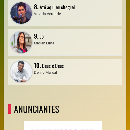
8.
Até aqui eu cheguei
Voz da Verdade
9.
Jó
Midian Lima
10.
Deus é Deus
Delino Marçal
ANUNCIANTES