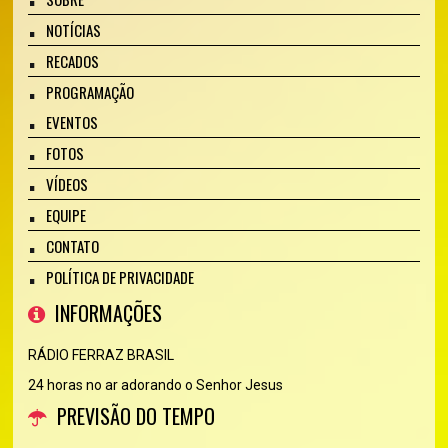
NOTÍCIAS
RECADOS
PROGRAMAÇÃO
EVENTOS
FOTOS
VÍDEOS
EQUIPE
CONTATO
POLÍTICA DE PRIVACIDADE
INFORMAÇÕES
RÁDIO FERRAZ BRASIL
24 horas no ar adorando o Senhor Jesus
PREVISÃO DO TEMPO