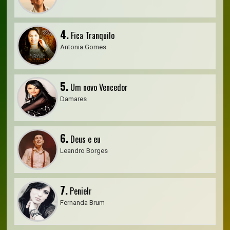
4.
Fica Tranquilo
Antonia Gomes
5.
Um novo Vencedor
Damares
6.
Deus e eu
Leandro Borges
7.
Penielr
Fernanda Brum